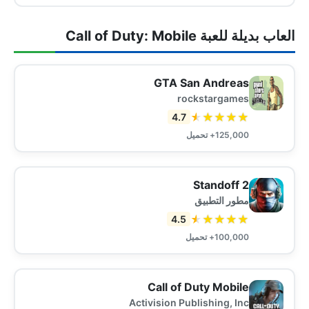
العاب بديلة للعبة Call of Duty: Mobile
GTA San Andreas
rockstargames
★
★
★
★
★
4.7
125,000+ تحميل
Standoff 2
مطور التطبيق
★
★
★
★
★
4.5
100,000+ تحميل
Call of Duty Mobile
Activision Publishing, Inc