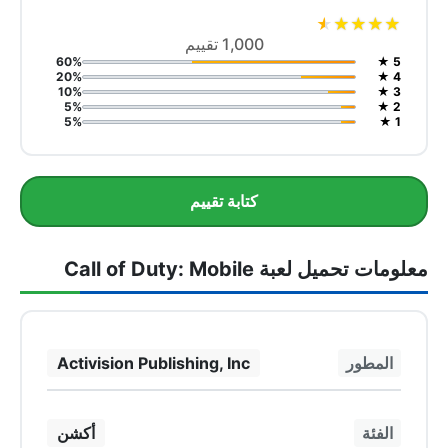
★
★
★
★
★
1,000 تقييم
60%
5 ★
20%
4 ★
10%
3 ★
5%
2 ★
5%
1 ★
كتابة تقييم
معلومات تحميل لعبة Call of Duty: Mobile
المطور
Activision Publishing, Inc
الفئة
أكشن