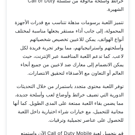
خرائط وأسلحة مألوفة من سلسلة Call of Duty
الشهيرة.
تتميز اللعبة برسومات مذهلة تتناسب مع قدرات الأجهزة
المحمولة، إلى جانب أداء مستقر يجعلها مناسبة لمختلف
أنواع الهواتف. يمكن للاعبين تخصيص شخصياتهم
وأسلحتهم واستراتيجياتهم، مما يوفر تجربة فريدة لكل
لاعب. كما تدعم اللعبة المنافسة عبر الإنترنت، حيث
يمكن الانضمام إلى معارك ضد لاعبين من جميع أنحاء
العالم أو التعاون مع الأصدقاء لتحقيق الانتصارات.
توفر اللعبة محتوى متجدد باستمرار من خلال التحديثات
الدورية التي تضيف خرائط وأوضاع لعب وأسلحة جديدة،
مما يضمن بقاء اللعبة ممتعة على المدى الطويل. كما أنها
مجانية للتحميل، مع خيارات شراء اختيارية داخل اللعبة
للحصول على عناصر تجميلية وترقيات.
قم بتحميل لعبة Call of Duty Mobile الآن واستمتع