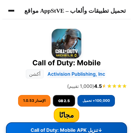
تحميل تطبيقات وألعاب – AppStVE مواقع
Call of Duty: Mobile
Activision Publishing, Inc
أكشن
★
★
★
★
★
4.5
(1,000 تقييم)
100,000+ تحميل
الإصدار 1.0.53
2.5 GB
مجانًا
↓
تنزيل Call of Duty: Mobile APK