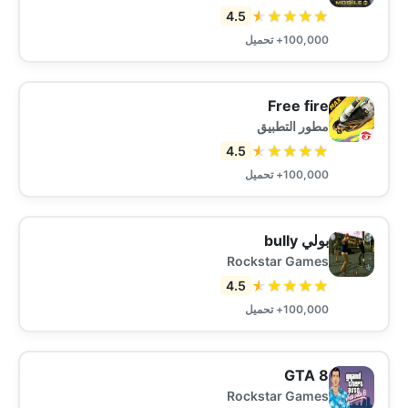
★
★
★
★
★
4.5
100,000+ تحميل
Free fire
مطور التطبيق
★
★
★
★
★
4.5
100,000+ تحميل
بولي bully
Rockstar Games
★
★
★
★
★
4.5
100,000+ تحميل
8 GTA
Rockstar Games