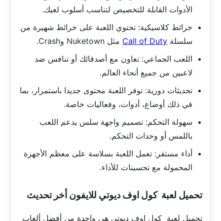
الأدوات القابلة للتخصيص لتناسب أسلوب لعبك.
خرائط كلاسيكية: تحتوي اللعبة على خرائط شهيرة من
سلسلة
Call of Duty
مثل Nuketown وCrash.
اللعب الجماعي: تعاون مع أصدقائك أو تنافس ضد
لاعبين من جميع أنحاء العالم.
تحديثات دورية: توفر اللعبة محتوى جديدا باستمرار، بما
في ذلك أوضاع، أدوات، وفعاليات خاصة.
سهولة التحكم: تصميم واجهة سلس يدعم اللعب
باللمس أو وحدات التحكم.
أداء مستقر: تعمل اللعبة بسلاسة على معظم الأجهزة
المحمولة مع تحسينات للأداء.
تحميل لعبة كول اوف ديوتي للايفون أخر تحديث
تحميل لعبة كول اوف ديوتي هي واحدة من أفضل ألعاب