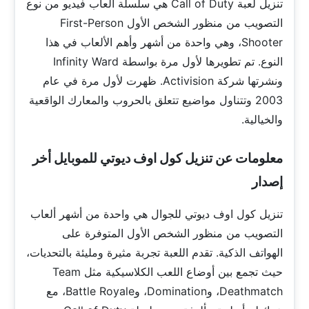
تنزيل لعبة Call of Duty هي سلسلة ألعاب فيديو من نوع
التصويب من منظور الشخص الأول First-Person
Shooter، وهي واحدة من أشهر وأهم الألعاب في هذا
النوع. تم تطويرها لأول مرة بواسطة Infinity Ward
ونشرتها شركة Activision. ظهرت لأول مرة في عام
2003 وتتناول مواضيع تتعلق بالحروب والمعارك الواقعية
والخيالية.
معلومات عن تنزيل كول اوف ديوتي للموبايل أخر
إصدار
تنزيل كول اوف ديوتي للجوال هي واحدة من أشهر ألعاب
التصويب من منظور الشخص الأول المتوفرة على
الهواتف الذكية. تقدم اللعبة تجربة مثيرة ومليئة بالتحديات،
حيث تجمع بين أوضاع اللعب الكلاسيكية مثل Team
Deathmatch، وDomination، وBattle Royale، مع