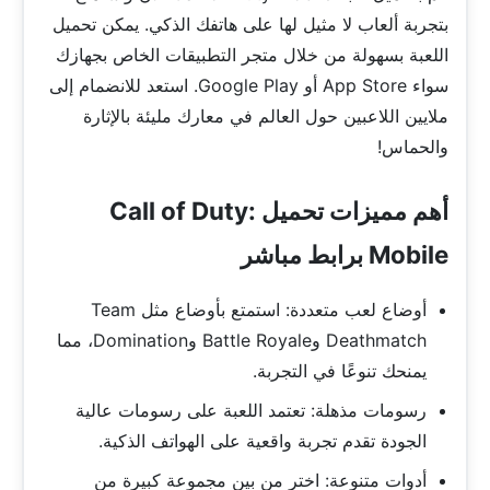
بتجربة ألعاب لا مثيل لها على هاتفك الذكي. يمكن تحميل
اللعبة بسهولة من خلال متجر التطبيقات الخاص بجهازك
سواء App Store أو Google Play. استعد للانضمام إلى
ملايين اللاعبين حول العالم في معارك مليئة بالإثارة
والحماس!
أهم مميزات تحميل Call of Duty:
Mobile برابط مباشر
أوضاع لعب متعددة: استمتع بأوضاع مثل Team
Deathmatch وBattle Royale وDomination، مما
يمنحك تنوعًا في التجربة.
رسومات مذهلة: تعتمد اللعبة على رسومات عالية
الجودة تقدم تجربة واقعية على الهواتف الذكية.
أدوات متنوعة: اختر من بين مجموعة كبيرة من