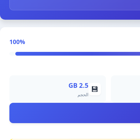
100%
2.5 GB
💾
الحجم