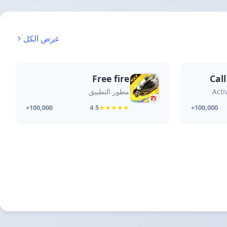
عرض الكل
Free fire
Cal
Acti
مطور التطبيق
4.5
★
★
★
★
★
100,000+
100,000+