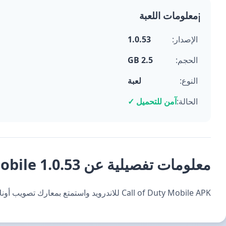
معلومات اللعبة
ℹ️
الإصدار:
1.0.53
الحجم:
2.5 GB
النوع:
لعبة
الحالة:
آمن للتحميل ✓
معلومات تفصيلية عن Call of Duty: Mobile 1.0.53
Call of Duty Mobile APK للاندرويد واستمتع بمعارك تصويب أونلاين سريعة مع أطوار لعب متعددة وجرافيك عالي الجودة.