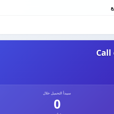
Call
سيبدأ التحميل خلال
0