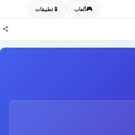
📱
🎮
ألعاب
تطبيقات