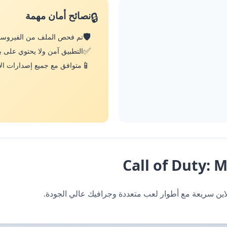
نصائح أمان مهمة
🔒
🛡️
تم فحص الملف من الفيروس
✅
التطبيق آمن ولا يحتوي على ب
📱
متوافق مع جميع إصدارات الأ